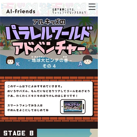
名前や言葉にひそむ、
ちょっとフシギないきものたち