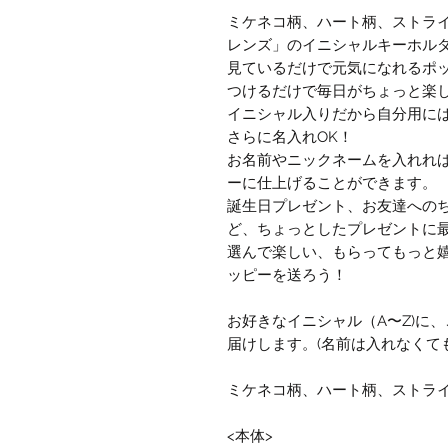
ミケネコ柄、ハート柄、ストラ
レンズ」のイニシャルキーホル
見ているだけで元気になれるポ
つけるだけで毎日がちょっと楽
イニシャル入りだから自分用に
さらに名入れOK！
お名前やニックネームを入れれ
ーに仕上げることができます。
誕生日プレゼント、お友達への
ど、ちょっとしたプレゼントに
選んで楽しい、もらってもっと
ッピーを送ろう！
お好きなイニシャル（A〜Z)に
届けします。(名前は入れなくて
ミケネコ柄、ハート柄、ストライ
<本体>