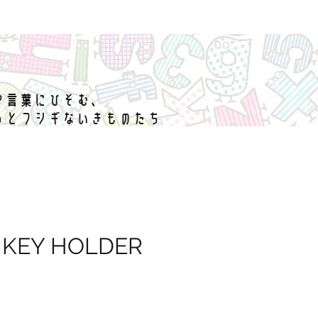
や言葉にひそむ、
っとフシギないきものたち
 KEY HOLDER