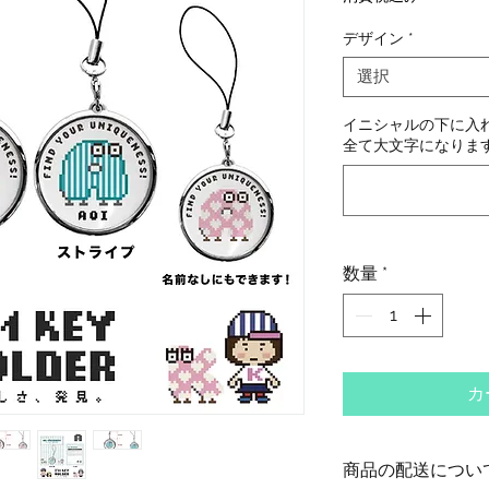
デザイン
*
選択
イニシャルの下に入れ
全て大文字になります)
数量
*
カ
商品の配送につい