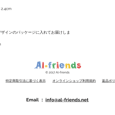
.4cm
デザインのパッケージに入れてお届けしま
m
© 2017 Al-friends
特定商取引法に基づく表示
オンラインショップ利用規約
返品ポ
Email ：
​info@al-friends.net