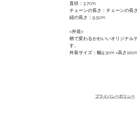
直径：3.7cm
チェーンの長さ：チェーンの長さ2
紐の長さ：9.5cm
<外装>
柄で変わるかわいいオリジナル
す。
外装サイズ：幅9.3cm ×高さ10c
プライバシーポリシー