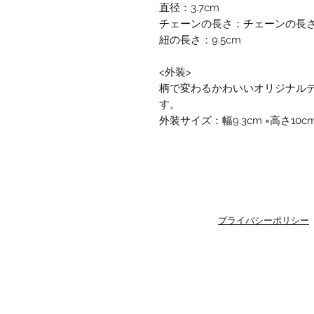
直径：3.7cm
チェーンの長さ：チェーンの長さ2
紐の長さ：9.5cm
<外装>
柄で変わるかわいいオリジナル
す。
外装サイズ：幅9.3cm ×高さ10c
プライバシーポリシー