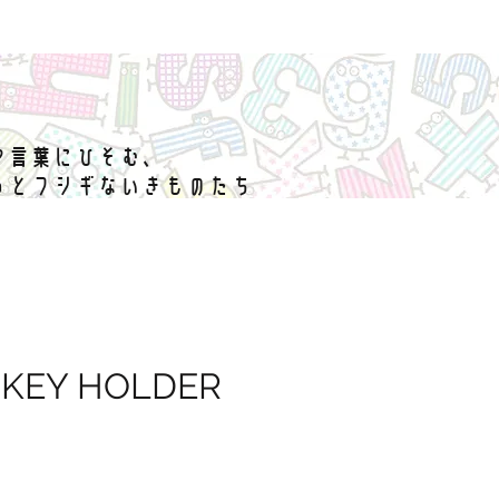
や言葉にひそむ、
っとフシギないきものたち
 KEY HOLDER