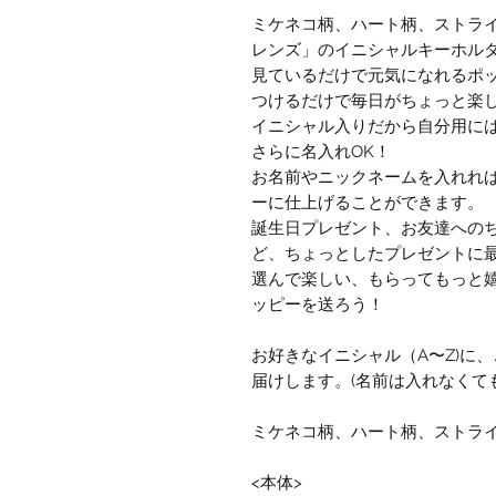
ミケネコ柄、ハート柄、ストラ
レンズ」のイニシャルキーホル
見ているだけで元気になれるポ
つけるだけで毎日がちょっと楽
イニシャル入りだから自分用に
さらに名入れOK！
お名前やニックネームを入れれ
ーに仕上げることができます。
誕生日プレゼント、お友達への
ど、ちょっとしたプレゼントに
選んで楽しい、もらってもっと
ッピーを送ろう！
お好きなイニシャル（A〜Z)に
届けします。(名前は入れなくて
ミケネコ柄、ハート柄、ストライ
<本体>