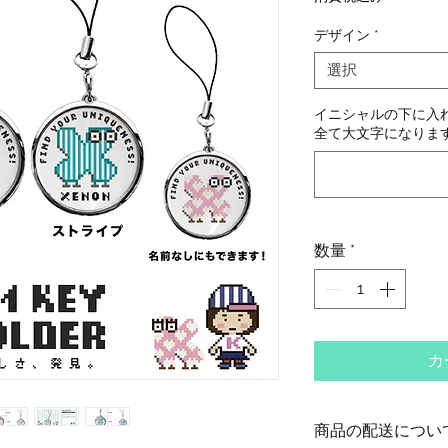
デザイン
*
選択
イニシャルの下に入れ
全て大文字になります)
数量
*
カ
商品の配送につい