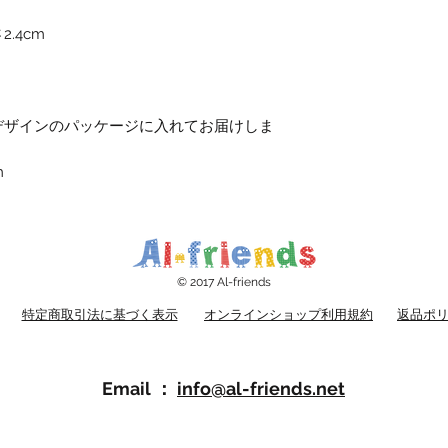
.4cm
デザインのパッケージに入れてお届けしま
m
© 2017 Al-friends
特定商取引法に基づく表示
オンラインショップ利用規約
返品ポ
Email ：
​info@al-friends.net