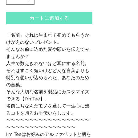
カートに追加する
「名前」それは生まれて初めてもらうか
けがえのないプレゼント。
そんな名前に込めた愛や願いを伝えてみ
ませんか？
人生で数えきれないほど耳にする名前。
それはすごく短いけどどんな言葉よりも
特別な想いが込められた、あなたのため
の言葉。
そんな大切な名前を製品にカスタマイズ
できる【I'm Tee】。
名前にちなんだモノを通して一生心に残
るコトを贈るお手伝いをします。
〜〜〜〜〜〜〜〜〜〜〜〜〜〜〜〜〜〜
〜〜〜〜〜〜〜〜〜〜〜〜〜〜〜
I'm Teeはお好みのアルファベットと柄を