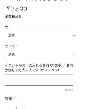
価
￥3,500
格
消費税込み
色
*
サイズ
*
イニシャルの下に入れる名前 (大文字) / 名前
は無しでも大丈夫です (オプション)
0/20
数量
*