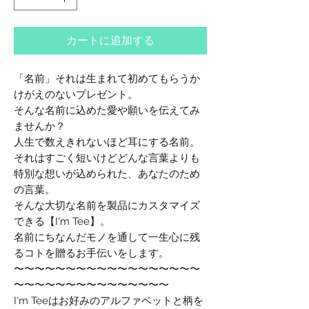
カートに追加する
「名前」それは生まれて初めてもらうか
けがえのないプレゼント。
そんな名前に込めた愛や願いを伝えてみ
ませんか？
人生で数えきれないほど耳にする名前。
それはすごく短いけどどんな言葉よりも
特別な想いが込められた、あなたのため
の言葉。
そんな大切な名前を製品にカスタマイズ
できる【I'm Tee】。
名前にちなんだモノを通して一生心に残
るコトを贈るお手伝いをします。
〜〜〜〜〜〜〜〜〜〜〜〜〜〜〜〜〜〜
〜〜〜〜〜〜〜〜〜〜〜〜〜〜〜
I'm Teeはお好みのアルファベットと柄を