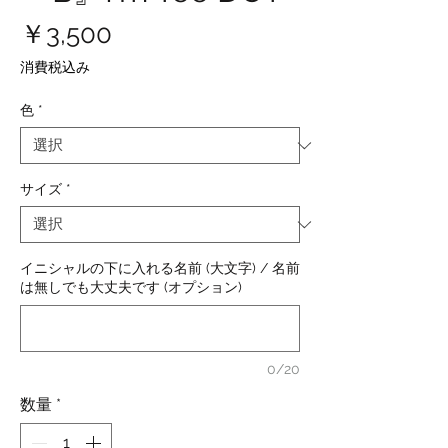
価
￥3,500
格
消費税込み
色
*
サイズ
*
イニシャルの下に入れる名前 (大文字) / 名前
は無しでも大丈夫です (オプション)
0/20
数量
*