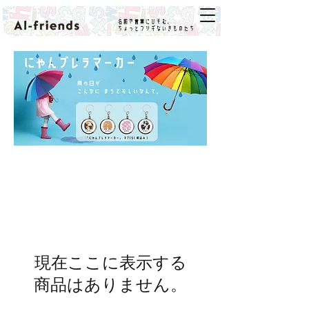
名前や言葉にひそむ、
ちょっとフシギないきものたち
現在ここに表示する
商品はありません。