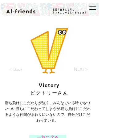
名前や言葉にひそむ、
ちょっとフシギないきものたち
< Back
NEXT>
Victory
ビクトリーさん
勝ち負けにこだわりが強く、みんなでいる時でもつ
いつい勝ちにこだわってしまうが,勝ち負けにこだわ
るような仲間がまわりにいないので、自分だけこだ
わっている。
一覧に戻る