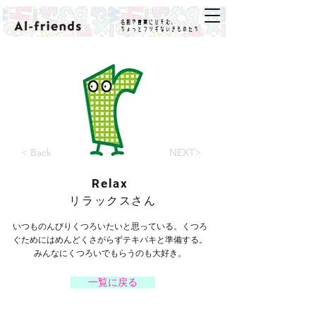
名前や言葉にひそむ、
ちょっとフシギないきものたち
< Back
NEXT>
Relax
リラックスさん
いつものんびりくつろいたいと思っている。くつろ
ぐためにはめんどくさがらずテキパキと準備する。
みんなにくつろいでもらうのも大好き。
一覧に戻る